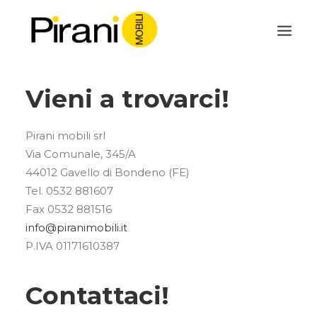
Vieni a trovarci!
Pirani mobili srl
Via Comunale, 345/A
44012 Gavello di Bondeno (FE)
Tel. 0532 881607
Fax 0532 881516
info@piranimobili.it
P.IVA 01171610387
Contattaci!