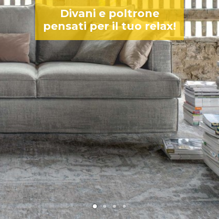
Divani e poltrone
pensati per il tuo relax!