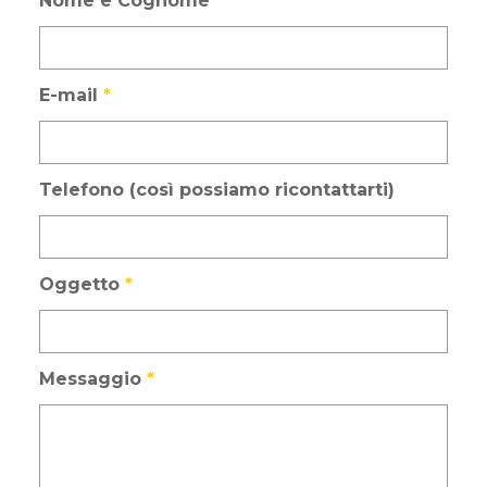
Nome e Cognome
*
E-mail
*
Telefono (così possiamo ricontattarti)
Oggetto
*
Messaggio
*