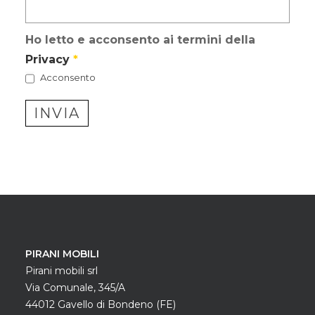
Ho letto e acconsento ai termini della
Privacy
*
Acconsento
INVIA
PIRANI MOBILI
Pirani mobili srl
Via Comunale, 345/A
44012 Gavello di Bondeno (FE)