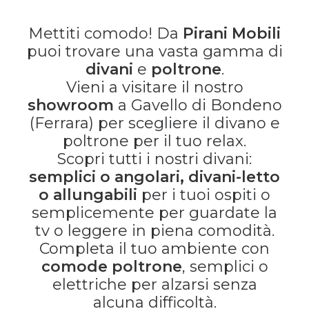
Mettiti comodo! Da
Pirani Mobili
puoi trovare una vasta gamma di
divani
e
poltrone
.
Vieni a visitare il nostro
showroom
a Gavello di Bondeno
(Ferrara) per scegliere il divano e
poltrone per il tuo relax.
Scopri tutti i nostri divani:
semplici o angolari, divani-letto
o allungabili
per i tuoi ospiti o
semplicemente per guardate la
tv o leggere in piena comodità.
Completa il tuo ambiente con
comode poltrone
, semplici o
elettriche per alzarsi senza
alcuna difficoltà.