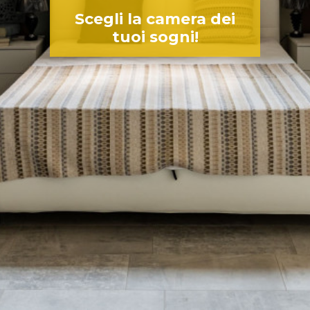
Scegli la camera dei
tuoi sogni!