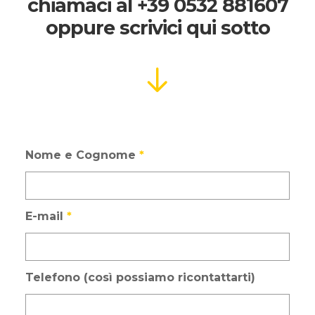
chiamaci al
+39 0532 881607
oppure scrivici qui sotto
Nome e Cognome
*
E-mail
*
Telefono (così possiamo ricontattarti)