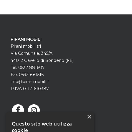
PIRANI MOBILI
Pirani mobili srl
Via Comunale, 345/A
44012 Gavello di Bondeno (FE)
Tel. 0532 881607
Fax 0532 881516
info@piranimobili.it
P.IVA 01171610387
×
Questo sito web utilizza
cookie